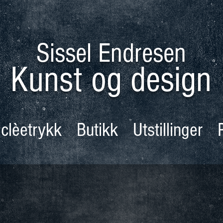
Sissel Endresen
Kunst og design
iclèetrykk
Butikk
Utstillinger