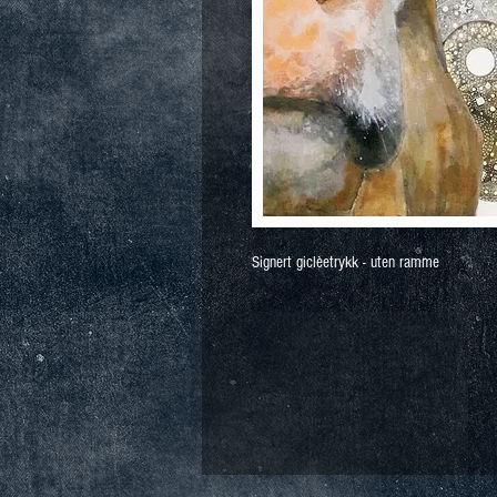
Signert giclèetrykk - uten ramme