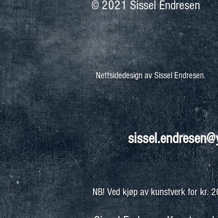
© 2021 Sissel Endresen
Nettsidedesign av Sissel Endresen.
sissel.endresen
NB! Ved kjøp av kunstverk for kr. 200