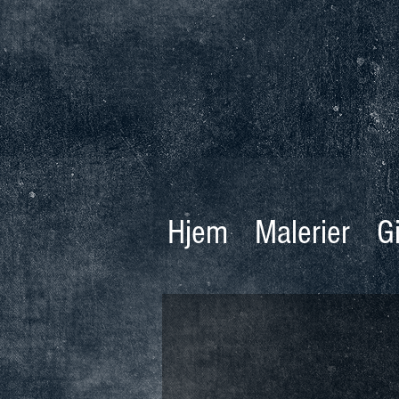
Hjem
Malerier
G