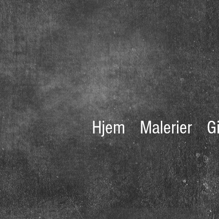
Hjem
Malerier
G