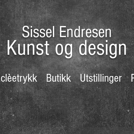
Sissel Endresen
Kunst og design
iclèetrykk
Butikk
Utstillinger