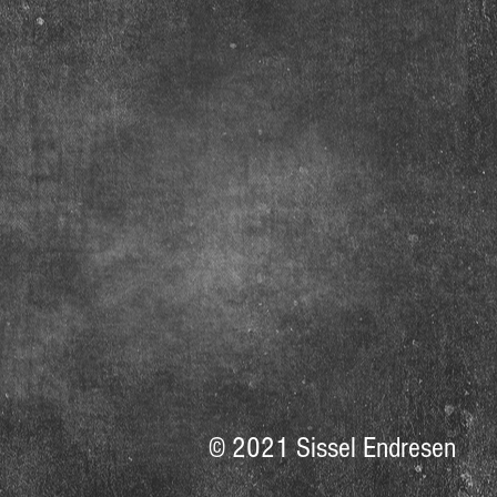
© 2021 Sissel Endresen