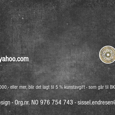
@yahoo.com
0,- eller mer, blir det lagt til 5 % kunstavgift - som går til B
esign - Org.nr. NO 976 754 743 -
sissel.endrese