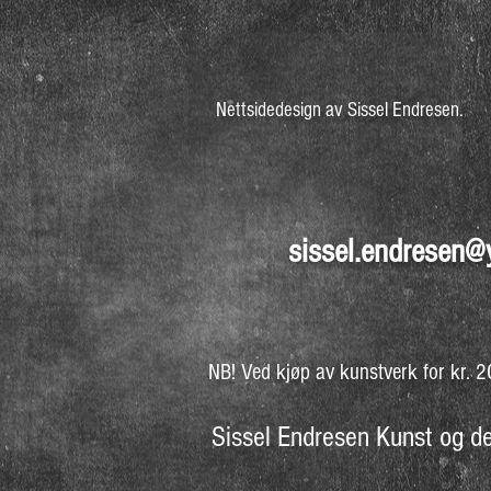
Nettsidedesign av Sissel Endresen.
sissel.endresen
NB! Ved kjøp av kunstverk for kr. 200
Sissel Endresen Kunst og d